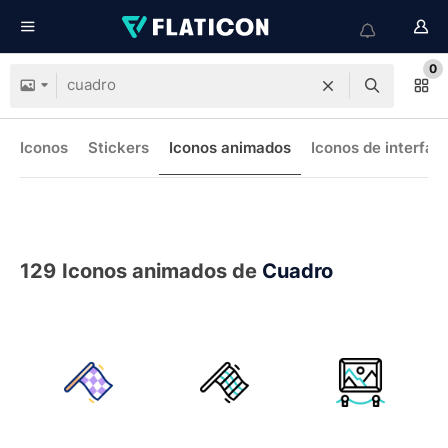
0
Iconos
Stickers
Iconos animados
Iconos de interfaz
129
Iconos animados de
Cuadro