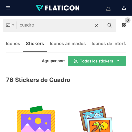
0
Iconos
Stickers
Iconos animados
Iconos de interfaz
Agrupar por:
Todos los stickers
76
Stickers de Cuadro