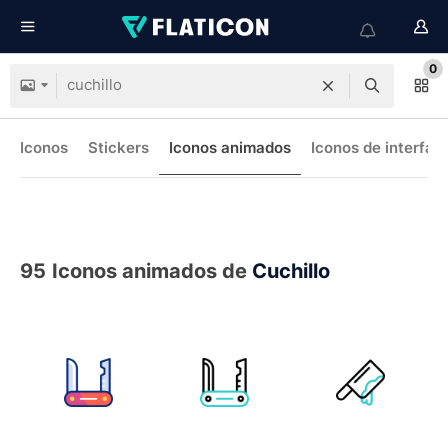
0
Iconos
Stickers
Iconos animados
Iconos de interfaz
95
Iconos animados de
Cuchillo