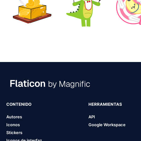
CONTENIDO
HERRAMIENTAS
Autores
API
Iconos
Google Workspace
Stickers
Iconos de interfaz