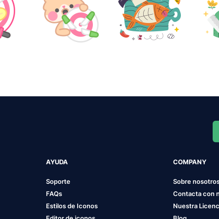
AYUDA
COMPANY
Soporte
Sobre nosotro
FAQs
Contacta con 
Estilos de Iconos
Nuestra Licenc
Editor de iconos
Blog