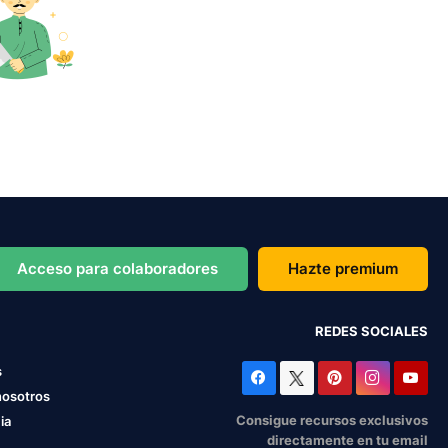
Acceso para colaboradores
Hazte premium
REDES SOCIALES
s
nosotros
Consigue recursos exclusivos
ia
directamente en tu email