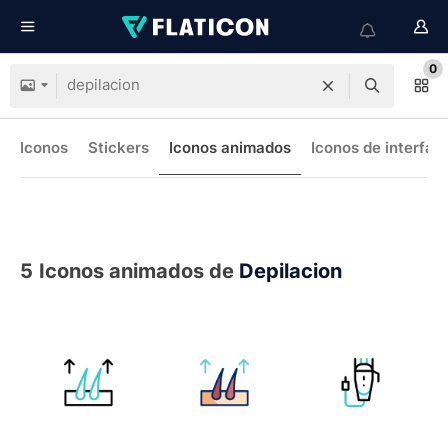
0
Iconos
Stickers
Iconos animados
Iconos de interfaz
5
Iconos animados de
Depilacion