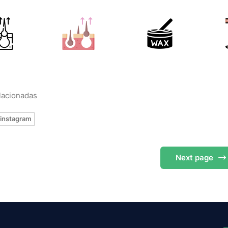
elacionadas
instagram
Next
page