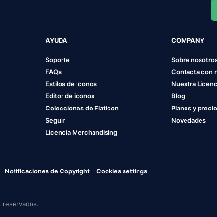
AYUDA
COMPANY
Soporte
Sobre nosotro
FAQs
Contacta con 
Estilos de Iconos
Nuestra Licenc
Editor de iconos
Blog
Colecciones de Flaticon
Planes y preci
Seguir
Novedades
Licencia Merchandising
Notificaciones de Copyright
Cookies settings
 reservados.