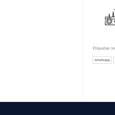
Etiquetas r
whatsapp