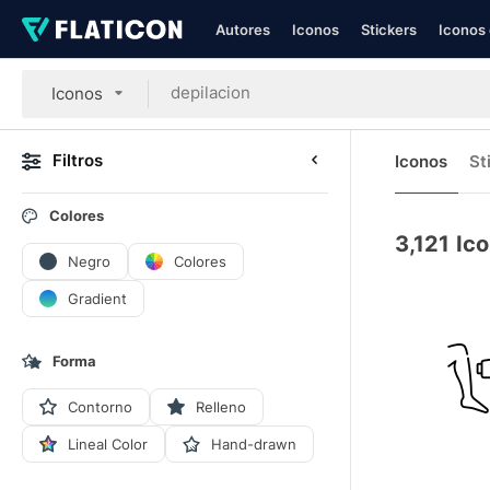
Autores
Iconos
Stickers
Iconos 
Iconos
Filtros
Iconos
St
Colores
3,121
Ico
Negro
Colores
Gradient
Forma
Contorno
Relleno
Lineal Color
Hand-drawn