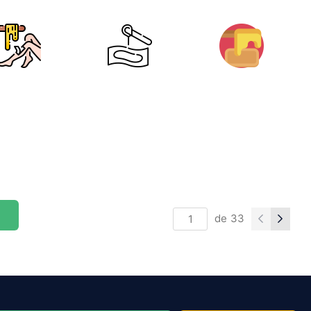
de
33