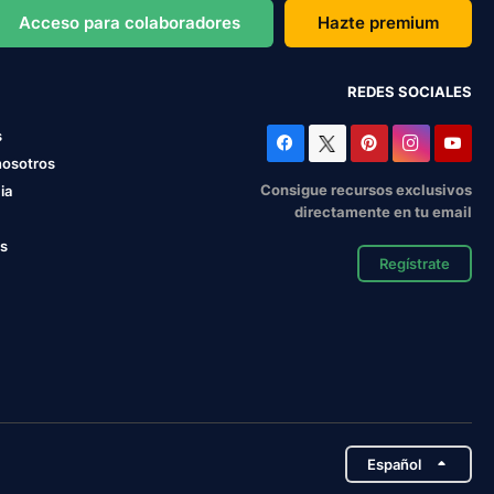
Acceso para colaboradores
Hazte premium
REDES SOCIALES
s
nosotros
Consigue recursos exclusivos
ia
directamente en tu email
os
Regístrate
Español