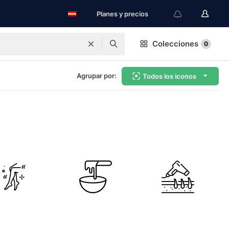
Planes y precios
Colecciones
0
Agrupar por:
Todos los iconos