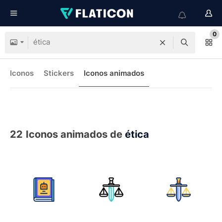
0
Iconos
Stickers
Iconos animados
22
Iconos animados de
ética