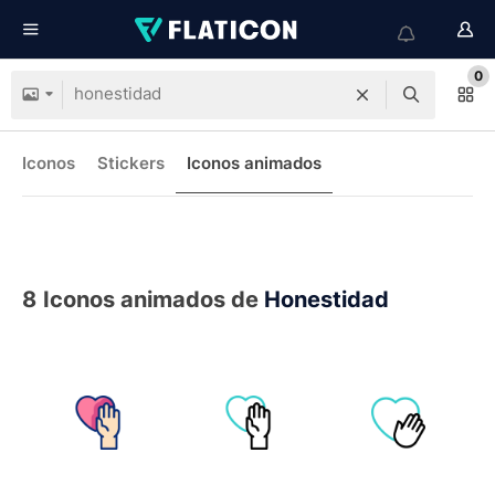
0
Iconos
Stickers
Iconos animados
8
Iconos animados de
Honestidad