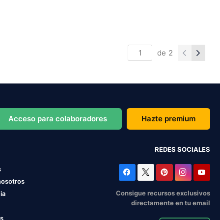
de
2
Acceso para colaboradores
Hazte premium
REDES SOCIALES
s
nosotros
Consigue recursos exclusivos
ia
directamente en tu email
os