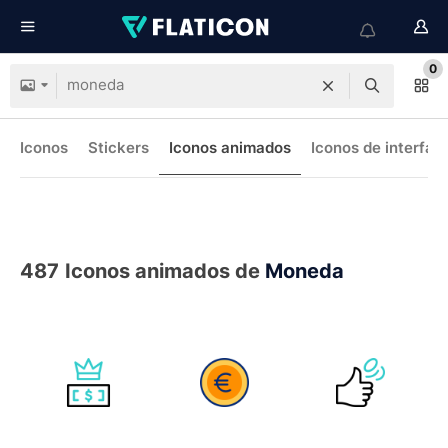
0
Iconos
Stickers
Iconos animados
Iconos de interfaz
487
Iconos animados de
Moneda