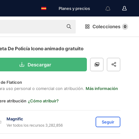
Planes y precios
Colecciones
0
ta De Policía Icono animado gratuito
Descargar
 de Flaticon
ara uso personal o comercial con atribución.
Más información
ere atribución
¿Cómo atribuir?
Magnific
Seguir
Ver todos los recursos 3,282,856