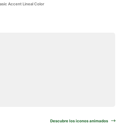
asic Accent Lineal Color
Descubre los iconos animados