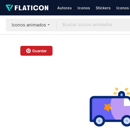
Autores
Iconos
Stickers
Iconos 
Iconos animados
Guardar