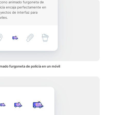
icono animado furgoneta de
icía encaja perfectamente en
yectos de interfaz para
iles.
mado furgoneta de policía en un móvil