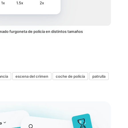
1x
1.5x
2x
nimado furgoneta de policía en distintos tamaños
ancia
escena del crimen
coche de policía
patrulla