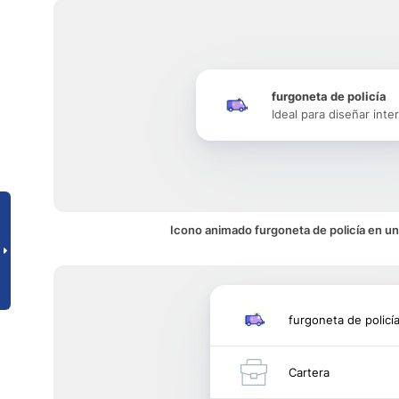
furgoneta de policía
Ideal para diseñar inte
Icono animado furgoneta de policía en un
furgoneta de policí
Cartera