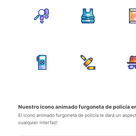
Nuestro icono animado furgoneta de policía e
El icono animado furgoneta de policía le dará un aspect
cualquier interfaz!