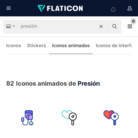
0
Iconos
Stickers
Iconos animados
Iconos de interfaz
82
Iconos animados de
Presión