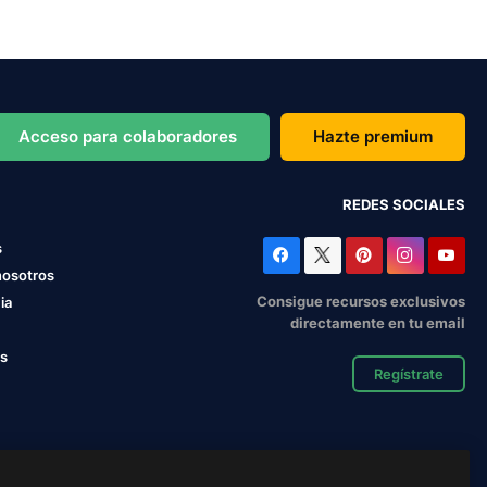
Acceso para colaboradores
Hazte premium
REDES SOCIALES
s
nosotros
Consigue recursos exclusivos
ia
directamente en tu email
os
Regístrate