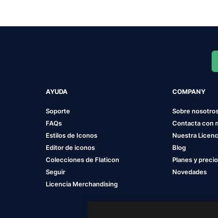
AYUDA
COMPANY
Soporte
Sobre nosotro
FAQs
Contacta con 
Estilos de Iconos
Nuestra Licenc
Editor de iconos
Blog
Colecciones de Flaticon
Planes y preci
Seguir
Novedades
Licencia Merchandising