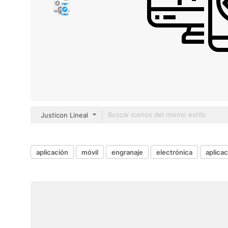
Justicon Lineal
aplicación
móvil
engranaje
electrónica
aplica