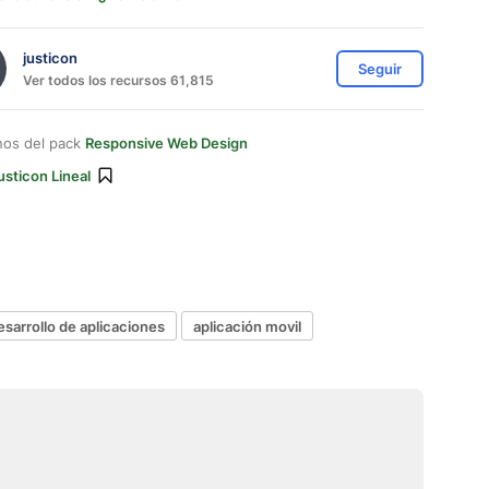
justicon
Seguir
Ver todos los recursos 61,815
nos del pack
Responsive Web Design
usticon Lineal
esarrollo de aplicaciones
aplicación movil