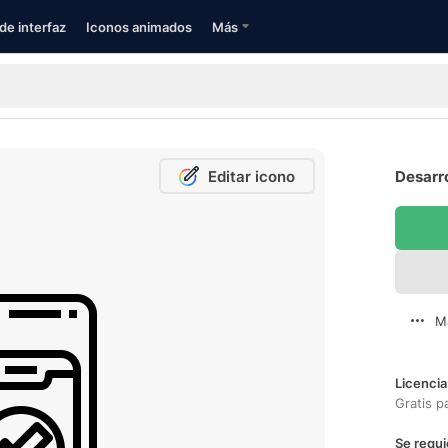
de interfaz
Iconos animados
Más
Editar icono
Desarro
M
Licencia
Gratis p
Se requi