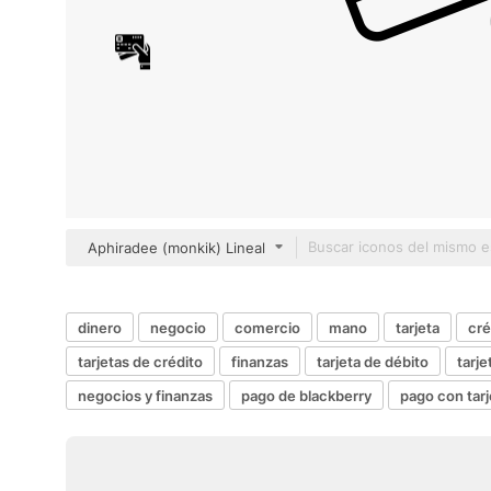
Aphiradee (monkik) Lineal
dinero
negocio
comercio
mano
tarjeta
cré
tarjetas de crédito
finanzas
tarjeta de débito
tarje
negocios y finanzas
pago de blackberry
pago con tarj