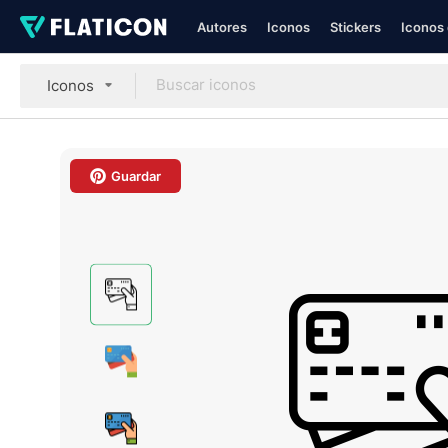
Autores
Iconos
Stickers
Iconos 
Iconos
Guardar