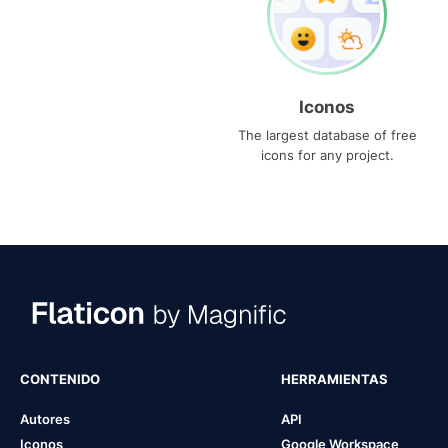
Iconos
The largest database of free
icons for any project.
CONTENIDO
HERRAMIENTAS
Autores
API
Iconos
Google Workspace