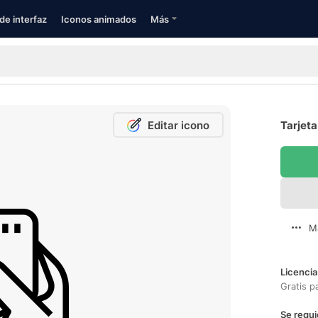
de interfaz
Iconos animados
Más
Editar icono
Tarjeta
M
Licencia
Gratis p
Se requi