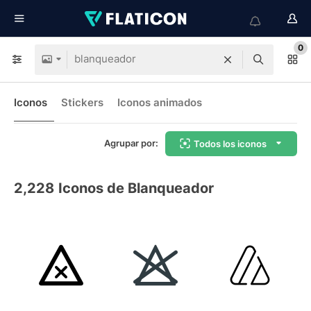
0
Iconos
Stickers
Iconos animados
Agrupar por:
Todos los iconos
2,228
Iconos de Blanqueador