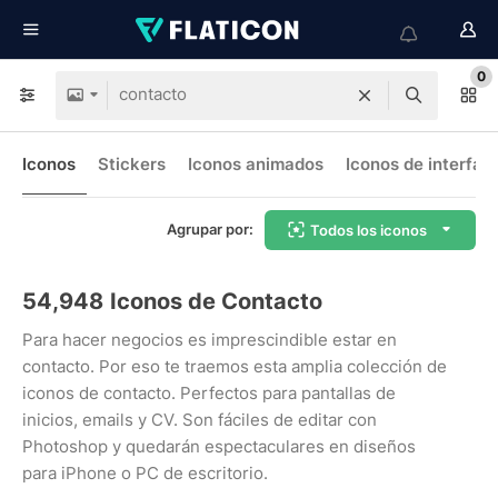
0
Iconos
Stickers
Iconos animados
Iconos de interfaz
Agrupar por:
Todos los iconos
54,948
Iconos de Contacto
Para hacer negocios es imprescindible estar en
contacto. Por eso te traemos esta amplia colección de
iconos de contacto. Perfectos para pantallas de
inicios, emails y CV. Son fáciles de editar con
Photoshop y quedarán espectaculares en diseños
para iPhone o PC de escritorio.