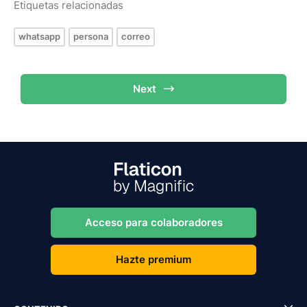
Etiquetas relacionadas
whatsapp
persona
correo
Next
Acceso para colaboradores
Hazte premium