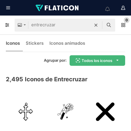
0
Iconos
Stickers
Iconos animados
Agrupar por:
Todos los iconos
2,495
Iconos de Entrecruzar