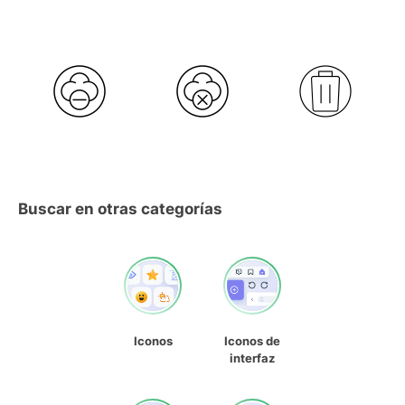
Buscar en otras categorías
Iconos
Iconos de
interfaz