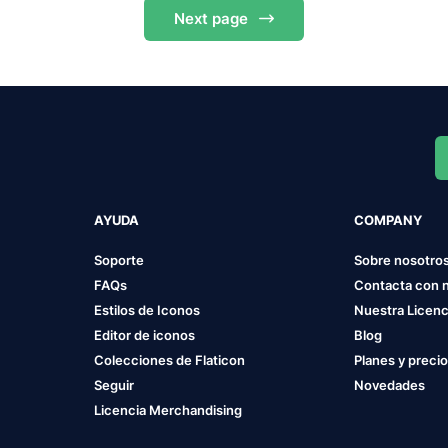
Next
page
AYUDA
COMPANY
Soporte
Sobre nosotro
FAQs
Contacta con 
Estilos de Iconos
Nuestra Licenc
Editor de iconos
Blog
Colecciones de Flaticon
Planes y preci
Seguir
Novedades
Licencia Merchandising