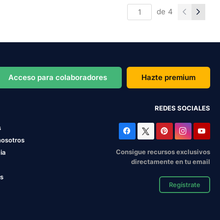
de
4
Acceso para colaboradores
Hazte premium
REDES SOCIALES
s
nosotros
Consigue recursos exclusivos
ia
directamente en tu email
os
Regístrate