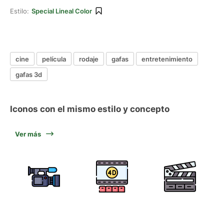
Estilo:
Special Lineal Color
cine
película
rodaje
gafas
entretenimiento
gafas 3d
Iconos con el mismo estilo y concepto
Ver más