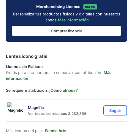
Merchandising License
NUEVO
Personaliza tus productos físicos y digitales con nuestros
iconos
Más información
Comprar licencia
Lentes icono gratis
Licencia de Flaticon
Gratis para uso personal o comercial con atribución.
Más
información
Se requiere atribución
¿Cómo atribuir?
Magnific
Seguir
Ver todos los recursos 3,282,856
Más iconos del pack
Scenic Arts