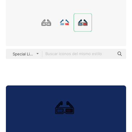
Special Lineal color