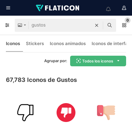
0
Iconos
Stickers
Iconos animados
Iconos de interfaz
Agrupar por:
Todos los iconos
67,783
Iconos de Gustos