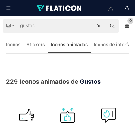
0
Iconos
Stickers
Iconos animados
Iconos de interfaz
229
Iconos animados de
Gustos