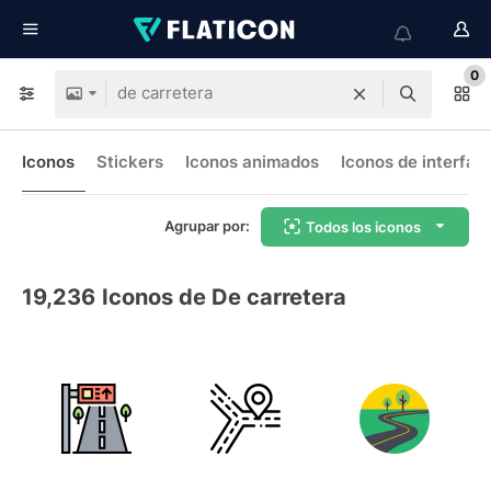
0
Iconos
Stickers
Iconos animados
Iconos de interfaz
Agrupar por:
Todos los iconos
19,236
Iconos de De carretera