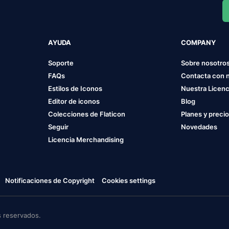
AYUDA
COMPANY
Soporte
Sobre nosotro
FAQs
Contacta con 
Estilos de Iconos
Nuestra Licenc
Editor de iconos
Blog
Colecciones de Flaticon
Planes y preci
Seguir
Novedades
Licencia Merchandising
Notificaciones de Copyright
Cookies settings
 reservados.