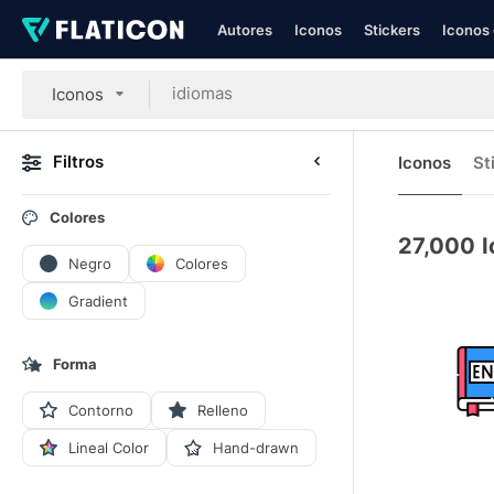
Autores
Iconos
Stickers
Iconos 
Iconos
Filtros
Iconos
St
Colores
27,000
I
Negro
Colores
Gradient
Forma
Contorno
Relleno
Lineal Color
Hand-drawn