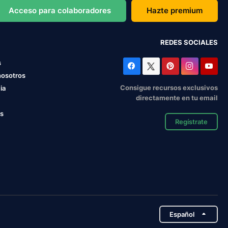
Acceso para colaboradores
Hazte premium
REDES SOCIALES
s
nosotros
Consigue recursos exclusivos
ia
directamente en tu email
os
Regístrate
Español