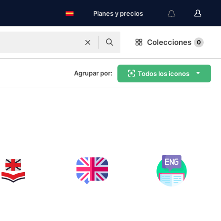
Planes y precios
Colecciones
0
Agrupar por:
Todos los iconos