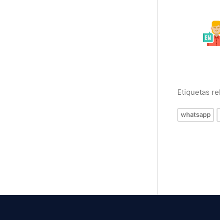
Etiquetas r
whatsapp