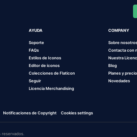
AYUDA
COMPANY
Soporte
Sobre nosotro
FAQs
Contacta con 
Estilos de Iconos
Nuestra Licenc
Editor de iconos
Blog
Colecciones de Flaticon
Planes y preci
Seguir
Novedades
Licencia Merchandising
Notificaciones de Copyright
Cookies settings
 reservados.