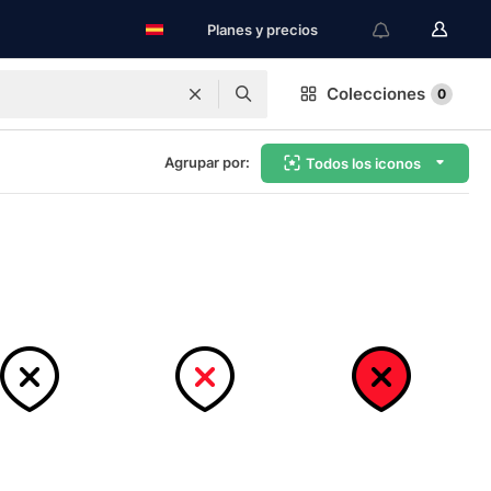
Planes y precios
Colecciones
0
Agrupar por:
Todos los iconos