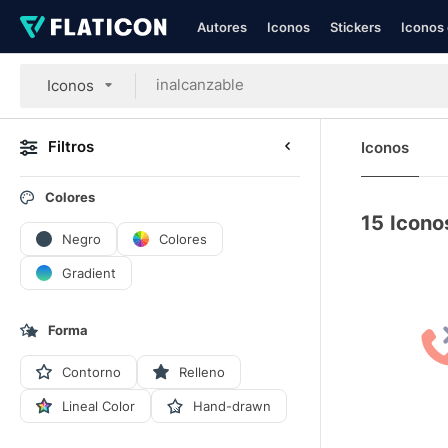
Autores
Iconos
Stickers
Iconos 
Iconos
Filtros
Iconos
Colores
15
Icono
Negro
Colores
Gradient
Forma
Contorno
Relleno
Lineal Color
Hand-drawn