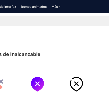
de interfaz
Iconos animados
Más
s de Inalcanzable