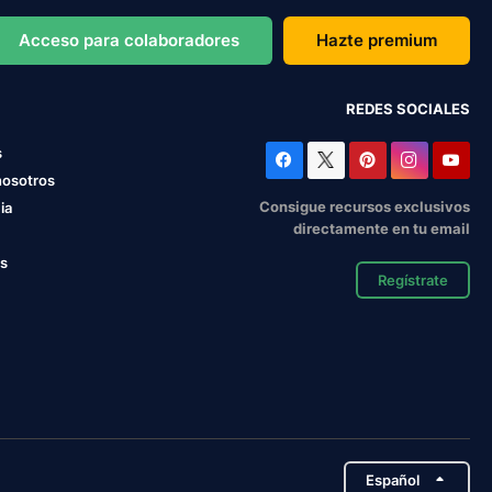
Acceso para colaboradores
Hazte premium
REDES SOCIALES
s
nosotros
Consigue recursos exclusivos
ia
directamente en tu email
os
Regístrate
Español