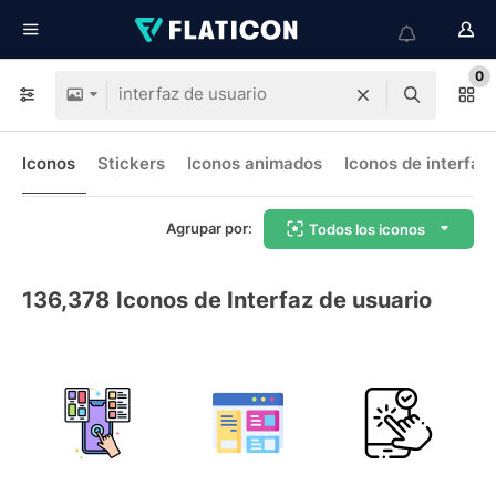
0
Iconos
Stickers
Iconos animados
Iconos de interfaz
Agrupar por:
Todos los iconos
136,378
Iconos de Interfaz de usuario