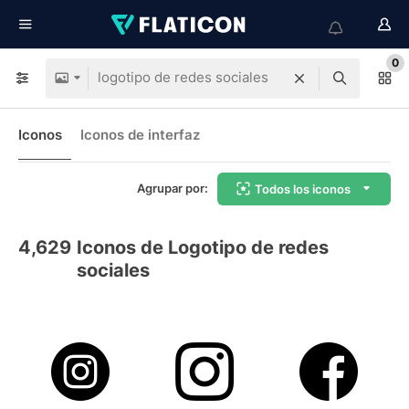
0
Iconos
Iconos de interfaz
Agrupar por:
Todos los iconos
4,629
Iconos de Logotipo de redes
sociales