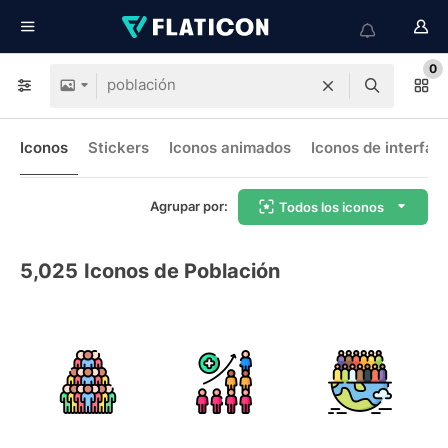
0
Iconos
Stickers
Iconos animados
Iconos de interfaz
Agrupar por:
Todos los iconos
5,025
Iconos de Población