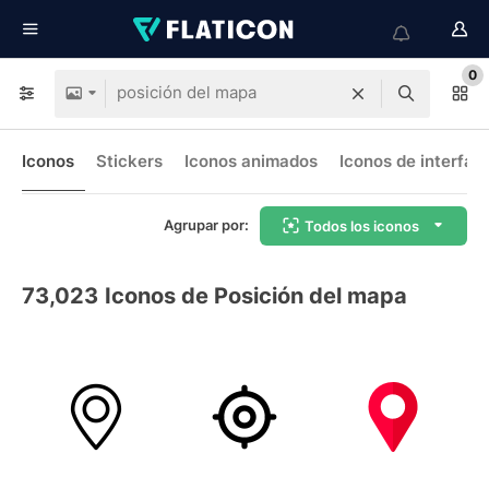
0
Iconos
Stickers
Iconos animados
Iconos de interfaz
Agrupar por:
Todos los iconos
73,023
Iconos de Posición del mapa