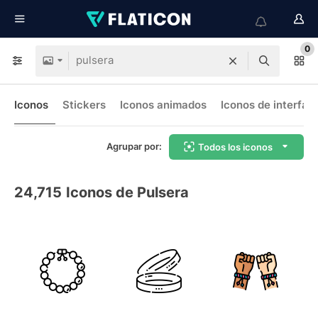
0
Iconos
Stickers
Iconos animados
Iconos de interfaz
Agrupar por:
Todos los iconos
24,715
Iconos de Pulsera