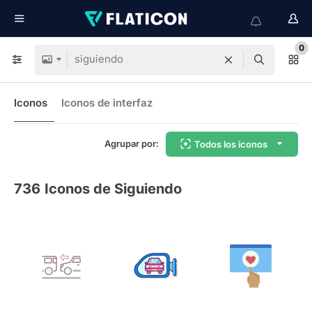
0
Iconos
Iconos de interfaz
Agrupar por:
Todos los iconos
736
Iconos de Siguiendo