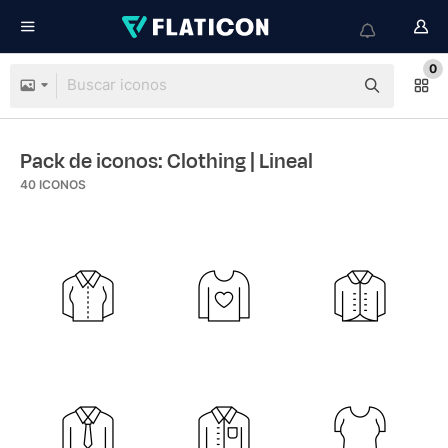
0
Pack de iconos: Clothing
| Lineal
40
ICONOS