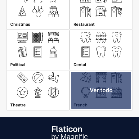
Christmas
Restaurant
Political
Dental
Ver todo
Theatre
French