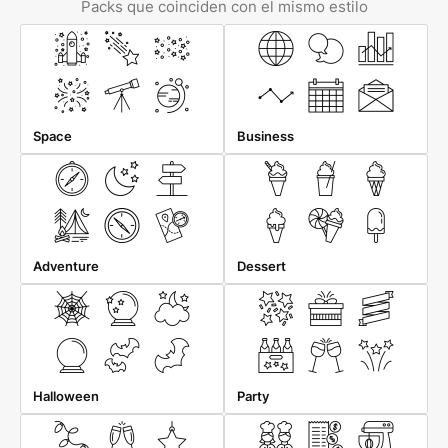
Packs que coinciden con el mismo estilo
Space
Business
Adventure
Dessert
Halloween
Party