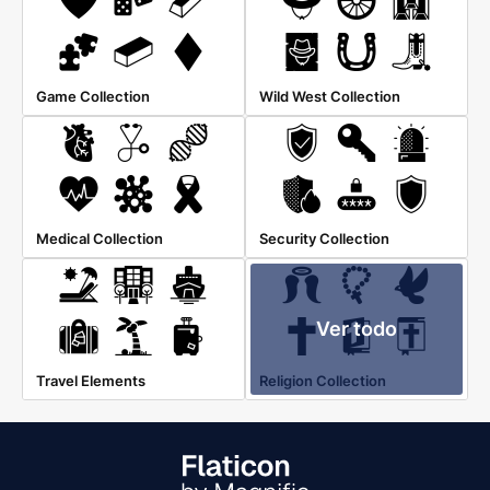
Game Collection
Wild West Collection
Medical Collection
Security Collection
Ver todo
Travel Elements
Religion Collection