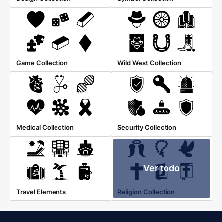
Game Collection
Wild West Collection
Medical Collection
Security Collection
Ver todo
Travel Elements
Religion Collection