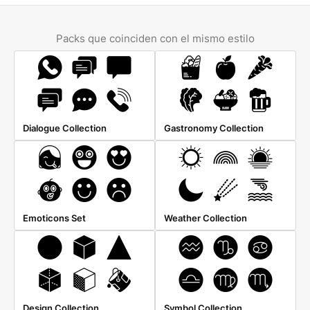
Packs que coinciden con el mismo estilo
Dialogue Collection
Gastronomy Collection
Emoticons Set
Weather Collection
Design Collection
Symbol Collection