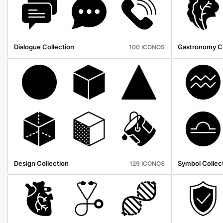
Dialogue Collection
Gastronomy Co
100 ICONOS
Design Collection
Symbol Collec
129 ICONOS