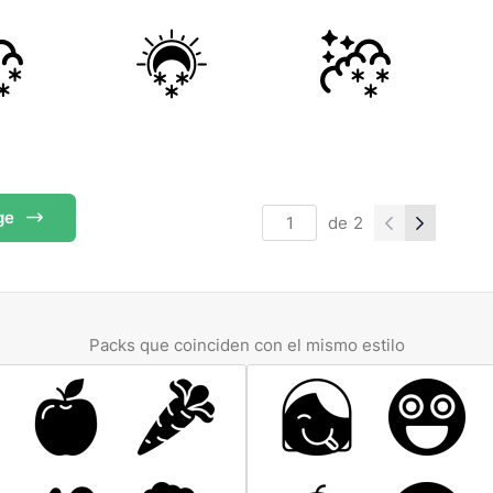
ge
de
2
Packs que coinciden con el mismo estilo