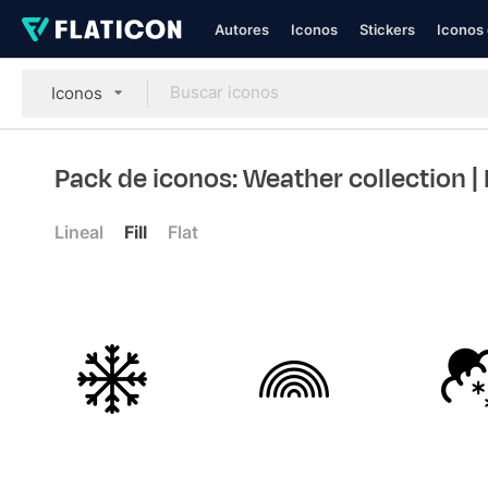
Autores
Iconos
Stickers
Iconos 
Iconos
Pack de iconos: Weather collection
| 
Lineal
Fill
Flat