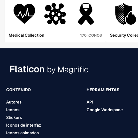
Medical Collection
Security Colle
170 ICONOS
CONTENIDO
HERRAMIENTAS
Autores
API
Iconos
Google Workspace
Stickers
Iconos de interfaz
Iconos animados