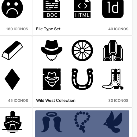
File Type Set
180 ICONOS
40 ICONOS
Wild West Collection
45 ICONOS
30 ICONOS