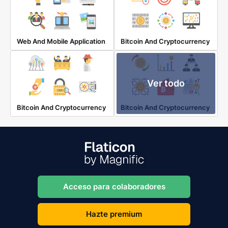
Web And Mobile Application
Bitcoin And Cryptocurrency
Ver todo
Bitcoin And Cryptocurrency
Bitcoin And Cryptocurrency
Acceso para colaboradores
Hazte premium