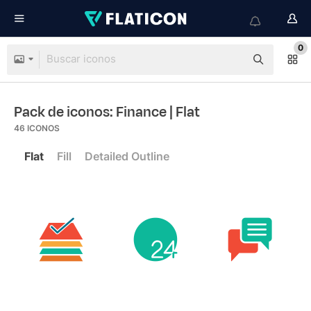
0
Pack de iconos: Finance
| Flat
46
ICONOS
Flat
Fill
Detailed Outline