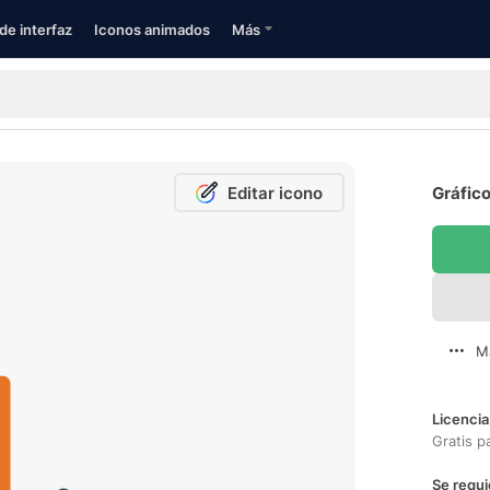
de interfaz
Iconos animados
Más
Editar icono
Gráfico
M
Licencia
Gratis p
Se requi