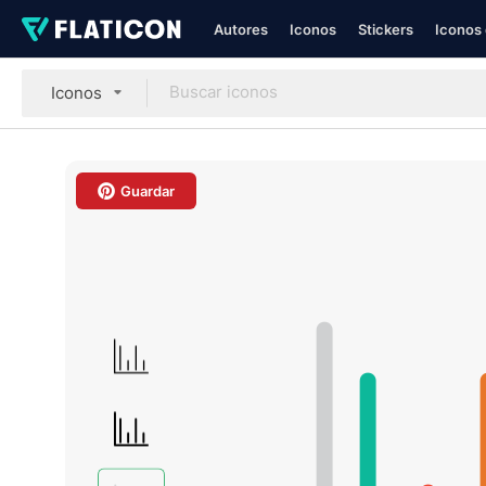
Autores
Iconos
Stickers
Iconos 
Iconos
Guardar