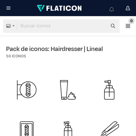
0
Pack de iconos: Hairdresser
| Lineal
50
ICONOS