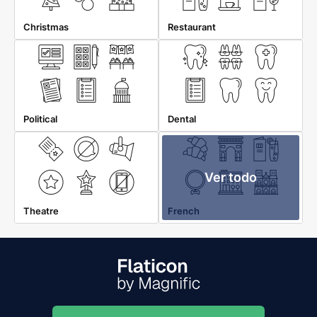
Christmas
Restaurant
Political
Dental
Ver todo
Theatre
French