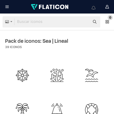
0
Pack de iconos: Sea
| Lineal
39
ICONOS