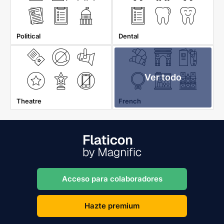
Political
Dental
Ver todo
Theatre
French
Acceso para colaboradores
Hazte premium