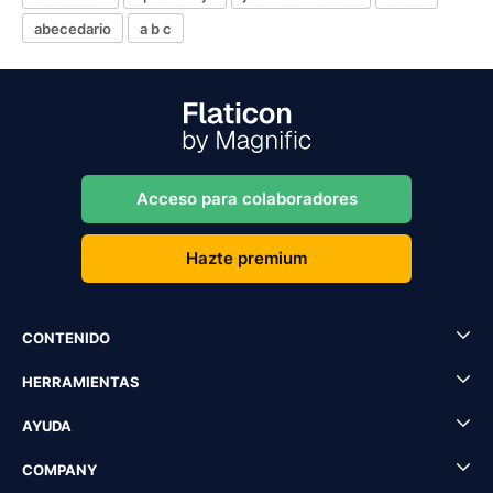
abecedario
a b c
Acceso para colaboradores
Hazte premium
CONTENIDO
HERRAMIENTAS
AYUDA
COMPANY