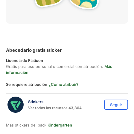
Abecedario gratis sticker
Licencia de Flaticon
Gratis para uso personal o comercial con atribución.
Más
información
Se requiere atribución
¿Cómo atribuir?
Stickers
Seguir
Ver todos los recursos 43,864
Más stickers del pack
Kindergarten