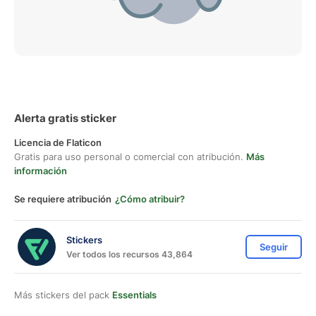
Alerta gratis sticker
Licencia de Flaticon
Gratis para uso personal o comercial con atribución.
Más
información
Se requiere atribución
¿Cómo atribuir?
Stickers
Seguir
Ver todos los recursos 43,864
Más stickers del pack
Essentials