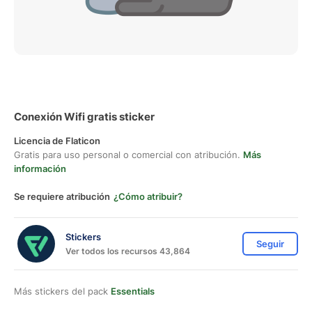
Conexión Wifi gratis sticker
Licencia de Flaticon
Gratis para uso personal o comercial con atribución.
Más
información
Se requiere atribución
¿Cómo atribuir?
Stickers
Seguir
Ver todos los recursos 43,864
Más stickers del pack
Essentials