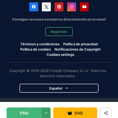
Consigue recursos exclusivos directamente en tu email
Regístrate
Términos y condiciones
Política de privacidad
Política de cookies
Notificaciones de Copyright
Cookies settings
Copyright © 2010-2026 Freepik Company S.L.U. Todos los
derechos reservados.
Español
Proyectos de Magnific
PNG
SVG
Magnific
Flaticon
Slidesgo