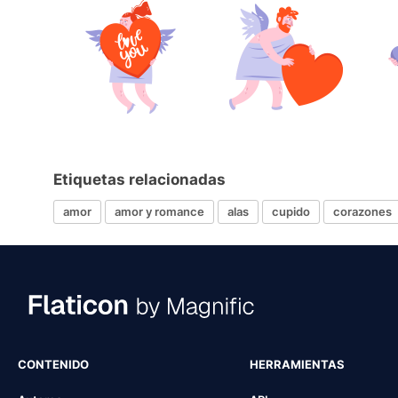
Etiquetas relacionadas
amor
amor y romance
alas
cupido
corazones
CONTENIDO
HERRAMIENTAS