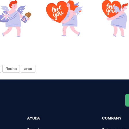
flecha
arco
AYUDA
COMPANY