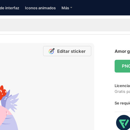
de interfaz
Iconos animados
Más
Editar sticker
Amor gr
PN
Licencia
Gratis p
Se requi