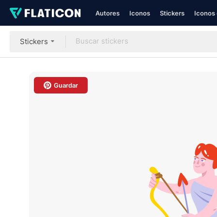
Autores
Iconos
Stickers
Iconos 
Stickers
Guardar