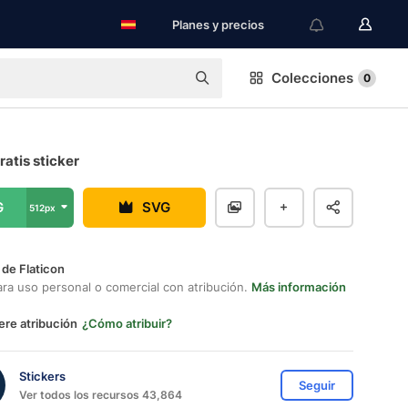
Planes y precios
Colecciones
0
atis sticker
G
SVG
512px
 de Flaticon
ara uso personal o comercial con atribución.
Más información
ere atribución
¿Cómo atribuir?
Stickers
Seguir
Ver todos los recursos 43,864