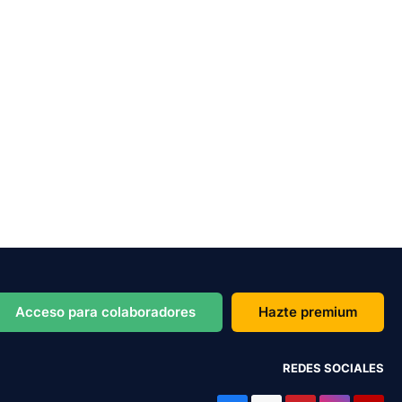
Acceso para colaboradores
Hazte premium
REDES SOCIALES