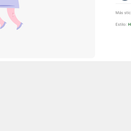
Más stic
Estilo:
H