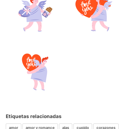
Etiquetas relacionadas
amor
amor y romance
alas
cupido
corazones