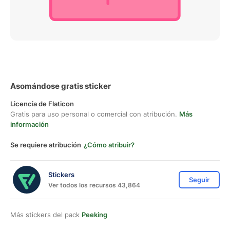
Asomándose gratis sticker
Licencia de Flaticon
Gratis para uso personal o comercial con atribución.
Más
información
Se requiere atribución
¿Cómo atribuir?
Stickers
Seguir
Ver todos los recursos 43,864
Más stickers del pack
Peeking