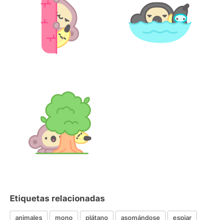
Etiquetas relacionadas
animales
mono
plátano
asomándose
espiar