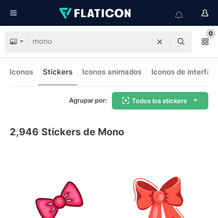
0
Iconos
Stickers
Iconos animados
Iconos de interfaz
Agrupar por:
Todos los stickers
2,946
Stickers de Mono