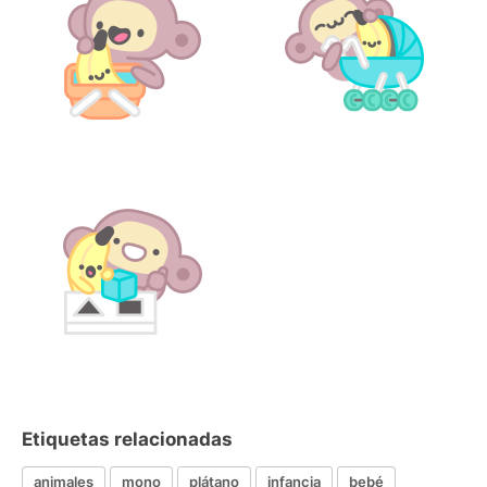
Etiquetas relacionadas
animales
mono
plátano
infancia
bebé