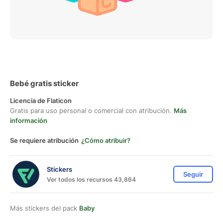
Bebé gratis sticker
Licencia de Flaticon
Gratis para uso personal o comercial con atribución.
Más
información
Se requiere atribución
¿Cómo atribuir?
Stickers
Seguir
Ver todos los recursos 43,864
Más stickers del pack
Baby