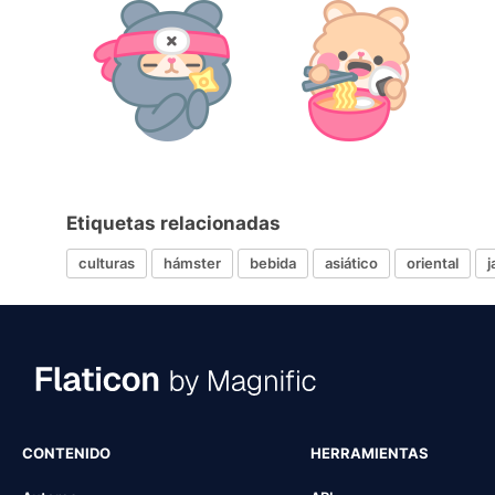
Etiquetas relacionadas
culturas
hámster
bebida
asiático
oriental
j
CONTENIDO
HERRAMIENTAS