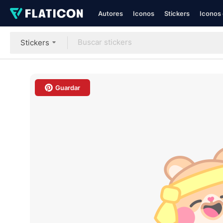
Autores
Iconos
Stickers
Iconos 
Stickers
Guardar