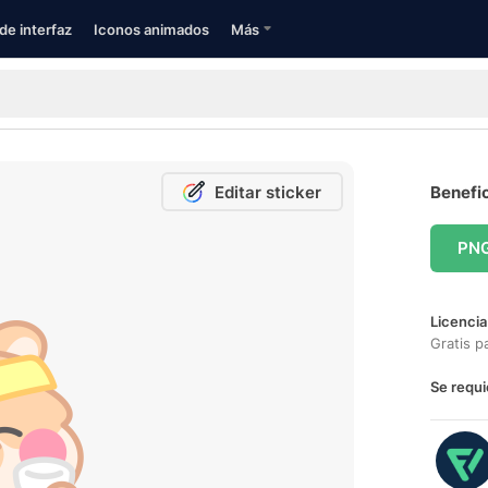
de interfaz
Iconos animados
Más
Editar sticker
Benefic
PN
Licencia
Gratis p
Se requi