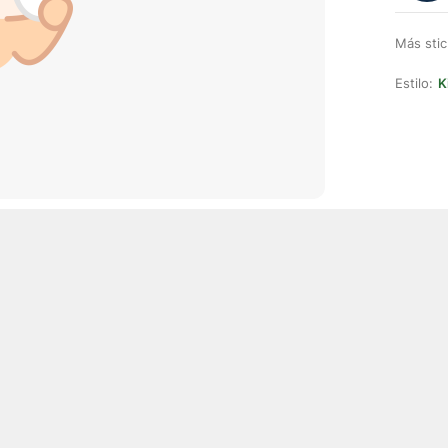
Más stic
Estilo:
K