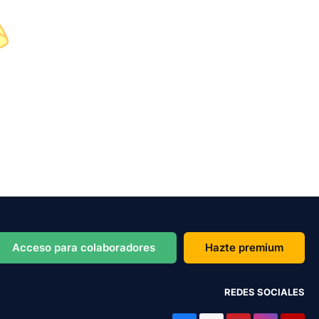
Acceso para colaboradores
Hazte premium
REDES SOCIALES